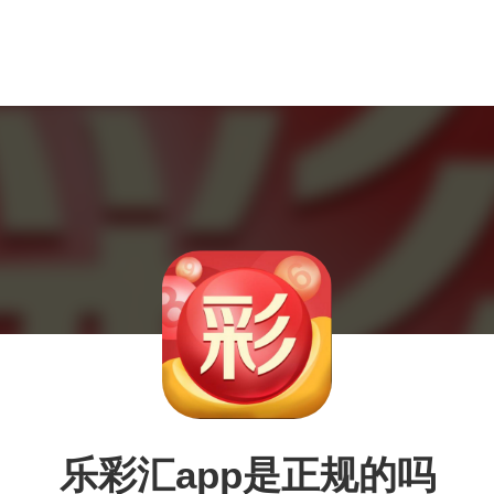
乐彩汇app是正规的吗