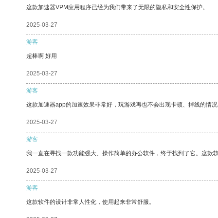
这款加速器VPM应用程序已经为我们带来了无限的隐私和安全性保护。
2025-03-27
游客
超棒啊 好用
2025-03-27
游客
这款加速器app的加速效果非常好，玩游戏再也不会出现卡顿、掉线的情况
2025-03-27
游客
我一直在寻找一款功能强大、操作简单的办公软件，终于找到了它。这款
2025-03-27
游客
这款软件的设计非常人性化，使用起来非常舒服。