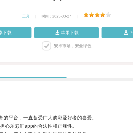
工具
|
时间：2025-03-27
|
卓下载
苹果下载
安卓市场，安全绿色
务的平台，一直备受广大购彩爱好者的喜爱。
心乐彩汇app的合法性和正规性。