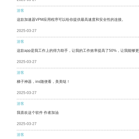
游客
这款加速器VPM应用程序可以给你提供最高速度和安全性的连接。
2025-03-27
游客
这款app是我工作上的得力助手，让我的工作效率提高了50%，让我能够
2025-03-27
游客
梯子神器，ins随便看，美美哒！
2025-03-27
游客
我喜欢这个软件 作者加油
2025-03-27
游客