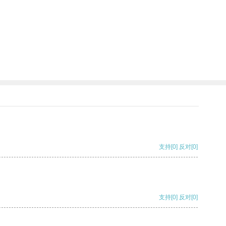
支持
[0]
反对
[0]
支持
[0]
反对
[0]