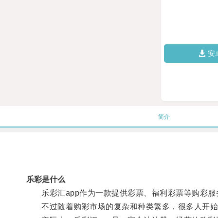
安
简介
乐彩是什么
乐彩汇app作为一款提供彩票、福利彩票等购彩服
不过随着购彩市场的复杂和种类繁多，很多人开始担