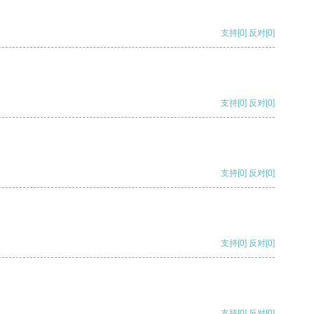
支持
[0]
反对
[0]
支持
[0]
反对
[0]
支持
[0]
反对
[0]
支持
[0]
反对
[0]
支持
[0]
反对
[0]