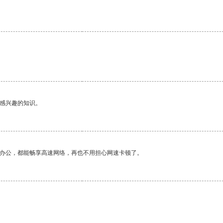
。
己感兴趣的知识。
作办公，都能畅享高速网络，再也不用担心网速卡顿了。
。