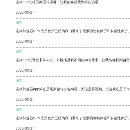
这款app的社区氛围很温馨，让我能够感受到家的温暖。
2025-03-27
游客
这款加速器VPM应用程序已经为我们带来了无限的隐私保护和安全性保护
2025-03-27
游客
这款app的课程非常丰富，可以满足我不同的学习需求，让我能够找到自
2025-03-27
游客
这款加速器app简直是居家旅行必备神器，无论是看视频、玩游戏还是工
2025-03-27
游客
这款加速器VPM应用程序已经为我们带来了无限的流畅体验和安全性保护
2025-03-27