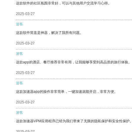
这款软件的社区氛围非常好，可以与其他用户交流学习心得。
2025-03-27
游客
这款软件简直是神器，解决了我所有问题。
2025-03-27
游客
这款app的酒店、餐厅推荐非常有用，让我能够享受到高品质的旅行体验。
2025-03-27
游客
这款加速器app的操作非常简单，一键加速就能开启，非常方便。
2025-03-27
游客
这款加速器VPM应用程序已经为我们带来了无限的隐私保护和安全性保护
2025-03-27