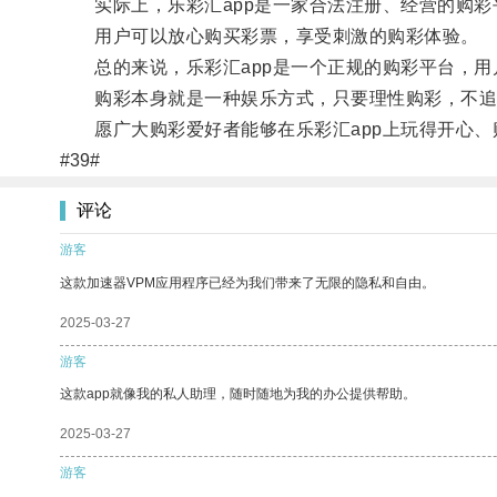
实际上，乐彩汇app是一家合法注册、经营的购彩
用户可以放心购买彩票，享受刺激的购彩体验。
总的来说，乐彩汇app是一个正规的购彩平台，用
购彩本身就是一种娱乐方式，只要理性购彩，不追
愿广大购彩爱好者能够在乐彩汇app上玩得开心、
#39#
评论
游客
这款加速器VPM应用程序已经为我们带来了无限的隐私和自由。
2025-03-27
游客
这款app就像我的私人助理，随时随地为我的办公提供帮助。
2025-03-27
游客