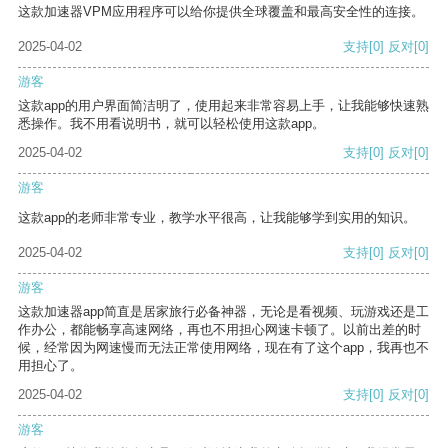
这款加速器VPM应用程序可以给你提供全球覆盖和最高安全性的连接。
2025-04-02
支持
[0]
反对
[0]
游客
这款app的用户界面简洁明了，使用起来非常容易上手，让我能够快速熟
悉操作。我不用看说明书，就可以轻松使用这款app。
2025-04-02
支持
[0]
反对
[0]
游客
这款app的老师非常专业，教学水平很高，让我能够学到实用的知识。
2025-04-02
支持
[0]
反对
[0]
游客
这款加速器app简直是居家旅行必备神器，无论是看视频、玩游戏还是工
作办公，都能畅享高速网络，再也不用担心网速卡顿了。以前出差的时
候，经常因为网速慢而无法正常使用网络，现在有了这个app，我再也不
用担心了。
2025-04-02
支持
[0]
反对
[0]
游客