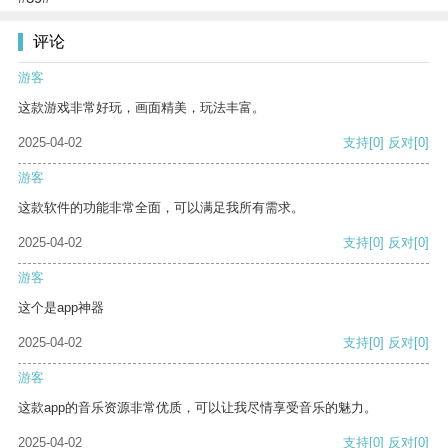
评论
游客
这款游戏非常好玩，画面精美，玩法丰富。
2025-04-02
支持
[0]
反对
[0]
游客
这款软件的功能非常全面，可以满足我所有需求。
2025-04-02
支持
[0]
反对
[0]
游客
这个是app神器
2025-04-02
支持
[0]
反对
[0]
游客
这款app的音乐资源非常优质，可以让我尽情享受音乐的魅力。
2025-04-02
支持
[0]
反对
[0]