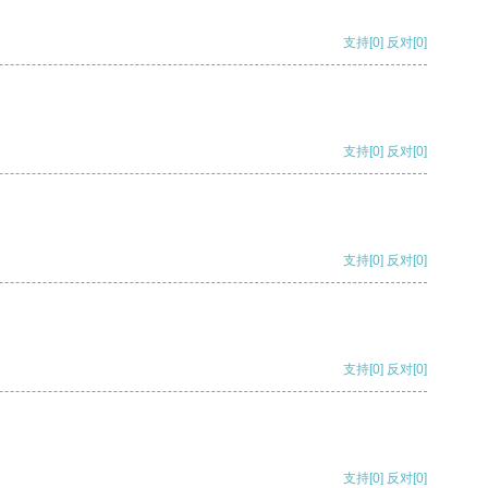
支持
[0]
反对
[0]
支持
[0]
反对
[0]
支持
[0]
反对
[0]
支持
[0]
反对
[0]
支持
[0]
反对
[0]