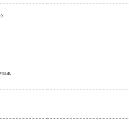
心。
区的线路。