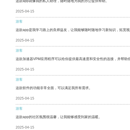
这款app就像我的私人助理，随时随地为我的办公提供帮助。
2025-04-15
游客
这款app是我学习路上的良师益友，让我能够随时随地学习新知识，拓宽视
2025-04-15
游客
这款加速器VPM应用程序可以给你提供最高速度和安全性的连接，并帮助
2025-04-15
游客
这款软件的功能非常全面，可以满足我所有需求。
2025-04-15
游客
这款app的社区氛围很温馨，让我能够感受到家的温暖。
2025-04-15