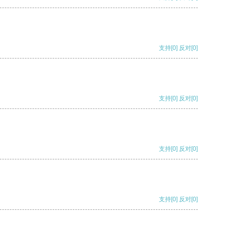
支持
[0]
反对
[0]
支持
[0]
反对
[0]
支持
[0]
反对
[0]
支持
[0]
反对
[0]