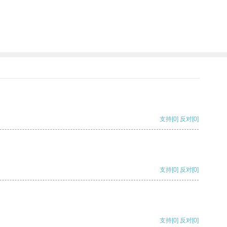
支持
[0]
反对
[0]
支持
[0]
反对
[0]
支持
[0]
反对
[0]