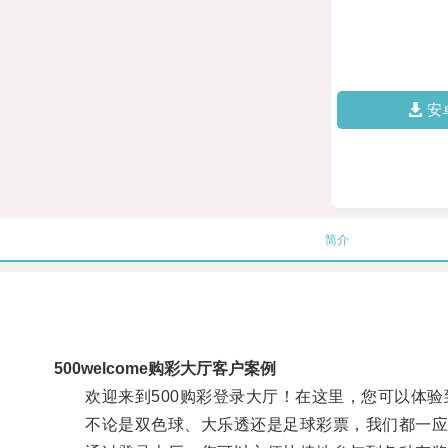
安
简介
500welcome购彩大厅客户案例
欢迎来到500购彩登录大厅！在这里，您可以体验
不论是双色球、大乐透还是足球彩票，我们都一应