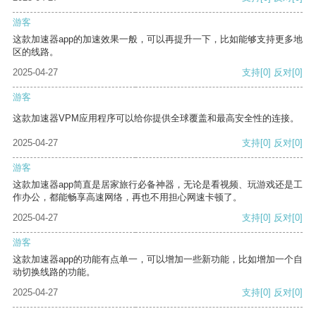
游客
这款加速器app的加速效果一般，可以再提升一下，比如能够支持更多地
区的线路。
2025-04-27
支持
[0]
反对
[0]
游客
这款加速器VPM应用程序可以给你提供全球覆盖和最高安全性的连接。
2025-04-27
支持
[0]
反对
[0]
游客
这款加速器app简直是居家旅行必备神器，无论是看视频、玩游戏还是工
作办公，都能畅享高速网络，再也不用担心网速卡顿了。
2025-04-27
支持
[0]
反对
[0]
游客
这款加速器app的功能有点单一，可以增加一些新功能，比如增加一个自
动切换线路的功能。
2025-04-27
支持
[0]
反对
[0]