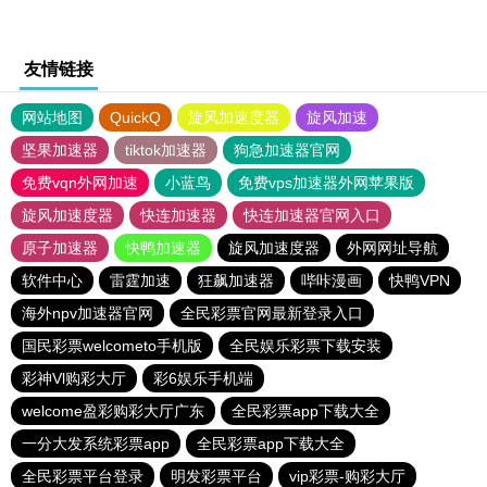
友情链接
网站地图
QuickQ
旋风加速度器
旋风加速
坚果加速器
tiktok加速器
狗急加速器官网
免费vqn外网加速
小蓝鸟
免费vps加速器外网苹果版
旋风加速度器
快连加速器
快连加速器官网入口
原子加速器
快鸭加速器
旋风加速度器
外网网址导航
软件中心
雷霆加速
狂飙加速器
哔咔漫画
快鸭VPN
海外npv加速器官网
全民彩票官网最新登录入口
国民彩票welcometo手机版
全民娱乐彩票下载安装
彩神Vl购彩大厅
彩6娱乐手机端
welcome盈彩购彩大厅广东
全民彩票app下载大全
一分大发系统彩票app
全民彩票app下载大全
全民彩票平台登录
明发彩票平台
vip彩票-购彩大厅