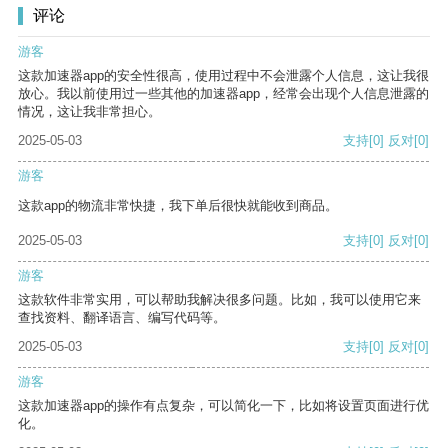
评论
游客
这款加速器app的安全性很高，使用过程中不会泄露个人信息，这让我很
放心。我以前使用过一些其他的加速器app，经常会出现个人信息泄露的
情况，这让我非常担心。
2025-05-03
支持
[0]
反对
[0]
游客
这款app的物流非常快捷，我下单后很快就能收到商品。
2025-05-03
支持
[0]
反对
[0]
游客
这款软件非常实用，可以帮助我解决很多问题。比如，我可以使用它来
查找资料、翻译语言、编写代码等。
2025-05-03
支持
[0]
反对
[0]
游客
这款加速器app的操作有点复杂，可以简化一下，比如将设置页面进行优
化。