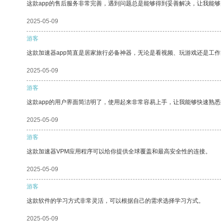
这款app的售后服务非常完善，遇到问题总是能够得到妥善解决，让我能
2025-05-09
游客
这款加速器app简直是居家旅行必备神器，无论是看视频、玩游戏还是工
2025-05-09
游客
这款app的用户界面简洁明了，使用起来非常容易上手，让我能够快速熟悉
2025-05-09
游客
这款加速器VPM应用程序可以给你提供全球覆盖和最高安全性的连接。
2025-05-09
游客
这款软件的学习方式非常灵活，可以根据自己的需求选择学习方式。
2025-05-09