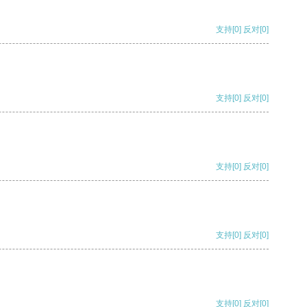
支持
[0]
反对
[0]
支持
[0]
反对
[0]
支持
[0]
反对
[0]
支持
[0]
反对
[0]
支持
[0]
反对
[0]