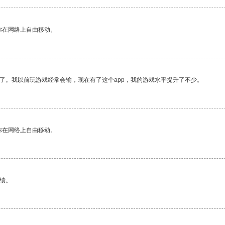
你在网络上自由移动。
了。我以前玩游戏经常会输，现在有了这个app，我的游戏水平提升了不少。
你在网络上自由移动。
绩。