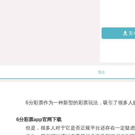
安
简介
6分彩票作为一种新型的彩票玩法，吸引了很多人
6分彩票app官网下载
但是，很多人对于它是否正规平台还存在一定疑虑