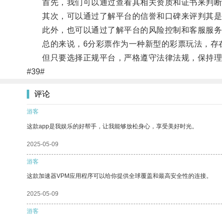
首先，我们可以通过查看其相关资质和证书来判断
其次，可以通过了解平台的信誉和口碑来评判其是
此外，也可以通过了解平台的风险控制和客服服务
总的来说，6分彩票作为一种新型的彩票玩法，存
但只要选择正规平台，严格遵守法律法规，保持理
#39#
评论
游客
这款app是我娱乐的好帮手，让我能够放松身心，享受美好时光。
2025-05-09
游客
这款加速器VPM应用程序可以给你提供全球覆盖和最高安全性的连接。
2025-05-09
游客