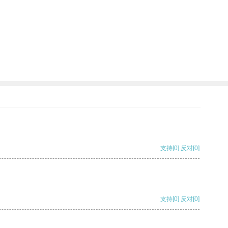
支持
[0]
反对
[0]
支持
[0]
反对
[0]