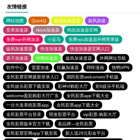
友情链接
网站地图
QuickQ
旋风加速度器
旋风加速
坚果加速器
tiktok加速器
狗急加速器官网
免费vqn外网加速
小蓝鸟
免费vps加速器外网苹果版
旋风加速度器
快连加速器
快连加速器官网入口
原子加速器
快鸭加速器
旋风加速度器
外网网址导航
软件中心
雷霆加速
狂飙加速器
哔咔漫画
快鸭VPN
全民彩票官网最新登录入口
国民彩票welcometo手机版
全民娱乐彩票下载安装
彩神Vl购彩大厅
彩6娱乐手机端
welcome盈彩购彩大厅广东
全民彩票app下载大全
一分大发系统彩票app
全民彩票app下载大全
全民彩票平台登录
明发彩票平台
vip彩票-购彩大厅
全民彩票版本官方下载
老品牌—全民彩票
全民彩票官网app下载安装
新人送29元彩金平台