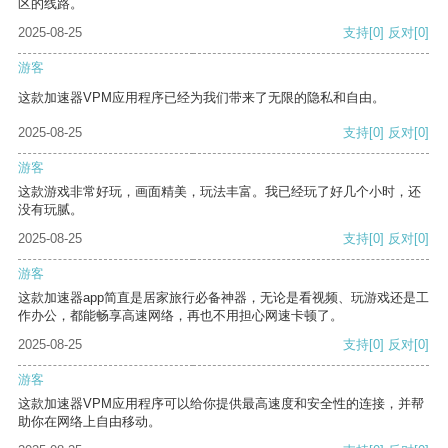
区的线路。
2025-08-25
支持
[0]
反对
[0]
游客
这款加速器VPM应用程序已经为我们带来了无限的隐私和自由。
2025-08-25
支持
[0]
反对
[0]
游客
这款游戏非常好玩，画面精美，玩法丰富。我已经玩了好几个小时，还
没有玩腻。
2025-08-25
支持
[0]
反对
[0]
游客
这款加速器app简直是居家旅行必备神器，无论是看视频、玩游戏还是工
作办公，都能畅享高速网络，再也不用担心网速卡顿了。
2025-08-25
支持
[0]
反对
[0]
游客
这款加速器VPM应用程序可以给你提供最高速度和安全性的连接，并帮
助你在网络上自由移动。