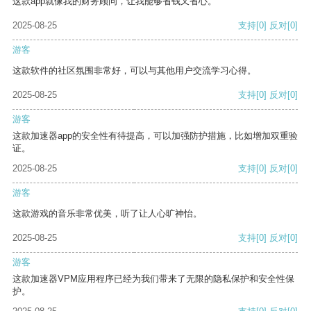
这款app就像我的财务顾问，让我能够省钱又省心。
2025-08-25
支持
[0]
反对
[0]
游客
这款软件的社区氛围非常好，可以与其他用户交流学习心得。
2025-08-25
支持
[0]
反对
[0]
游客
这款加速器app的安全性有待提高，可以加强防护措施，比如增加双重验
证。
2025-08-25
支持
[0]
反对
[0]
游客
这款游戏的音乐非常优美，听了让人心旷神怡。
2025-08-25
支持
[0]
反对
[0]
游客
这款加速器VPM应用程序已经为我们带来了无限的隐私保护和安全性保
护。