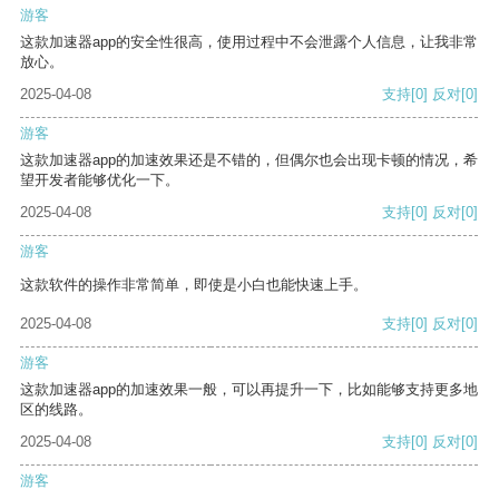
游客
这款加速器app的安全性很高，使用过程中不会泄露个人信息，让我非常
放心。
2025-04-08
支持
[0]
反对
[0]
游客
这款加速器app的加速效果还是不错的，但偶尔也会出现卡顿的情况，希
望开发者能够优化一下。
2025-04-08
支持
[0]
反对
[0]
游客
这款软件的操作非常简单，即使是小白也能快速上手。
2025-04-08
支持
[0]
反对
[0]
游客
这款加速器app的加速效果一般，可以再提升一下，比如能够支持更多地
区的线路。
2025-04-08
支持
[0]
反对
[0]
游客