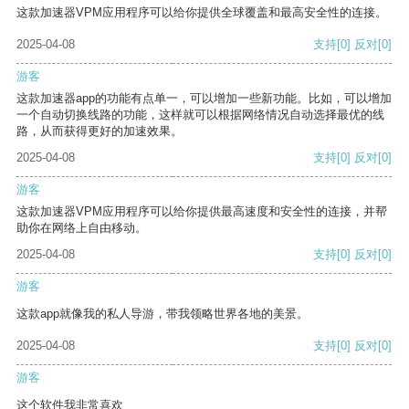
这款加速器VPM应用程序可以给你提供全球覆盖和最高安全性的连接。
2025-04-08
支持
[0]
反对
[0]
游客
这款加速器app的功能有点单一，可以增加一些新功能。比如，可以增加
一个自动切换线路的功能，这样就可以根据网络情况自动选择最优的线
路，从而获得更好的加速效果。
2025-04-08
支持
[0]
反对
[0]
游客
这款加速器VPM应用程序可以给你提供最高速度和安全性的连接，并帮
助你在网络上自由移动。
2025-04-08
支持
[0]
反对
[0]
游客
这款app就像我的私人导游，带我领略世界各地的美景。
2025-04-08
支持
[0]
反对
[0]
游客
这个软件我非常喜欢