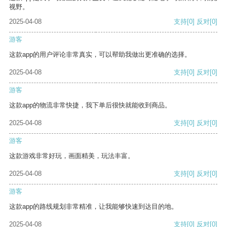
视野。
2025-04-08
支持
[0]
反对
[0]
游客
这款app的用户评论非常真实，可以帮助我做出更准确的选择。
2025-04-08
支持
[0]
反对
[0]
游客
这款app的物流非常快捷，我下单后很快就能收到商品。
2025-04-08
支持
[0]
反对
[0]
游客
这款游戏非常好玩，画面精美，玩法丰富。
2025-04-08
支持
[0]
反对
[0]
游客
这款app的路线规划非常精准，让我能够快速到达目的地。
2025-04-08
支持
[0]
反对
[0]