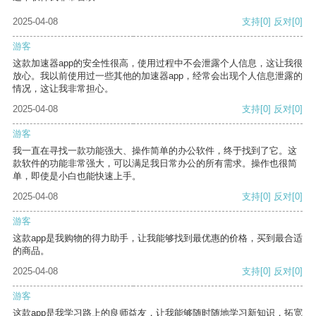
2025-04-08
支持
[0]
反对
[0]
游客
这款加速器app的安全性很高，使用过程中不会泄露个人信息，这让我很
放心。我以前使用过一些其他的加速器app，经常会出现个人信息泄露的
情况，这让我非常担心。
2025-04-08
支持
[0]
反对
[0]
游客
我一直在寻找一款功能强大、操作简单的办公软件，终于找到了它。这
款软件的功能非常强大，可以满足我日常办公的所有需求。操作也很简
单，即使是小白也能快速上手。
2025-04-08
支持
[0]
反对
[0]
游客
这款app是我购物的得力助手，让我能够找到最优惠的价格，买到最合适
的商品。
2025-04-08
支持
[0]
反对
[0]
游客
这款app是我学习路上的良师益友，让我能够随时随地学习新知识，拓宽