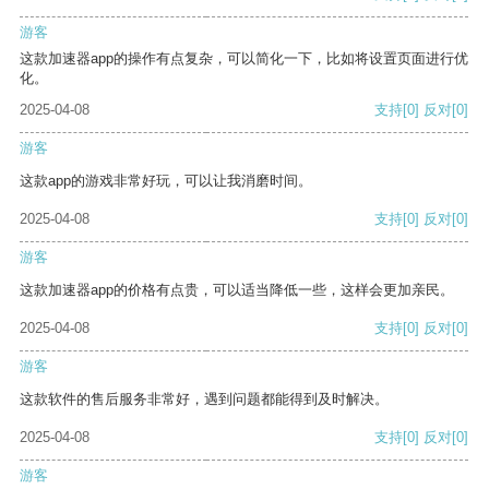
游客
这款加速器app的操作有点复杂，可以简化一下，比如将设置页面进行优
化。
2025-04-08
支持
[0]
反对
[0]
游客
这款app的游戏非常好玩，可以让我消磨时间。
2025-04-08
支持
[0]
反对
[0]
游客
这款加速器app的价格有点贵，可以适当降低一些，这样会更加亲民。
2025-04-08
支持
[0]
反对
[0]
游客
这款软件的售后服务非常好，遇到问题都能得到及时解决。
2025-04-08
支持
[0]
反对
[0]
游客