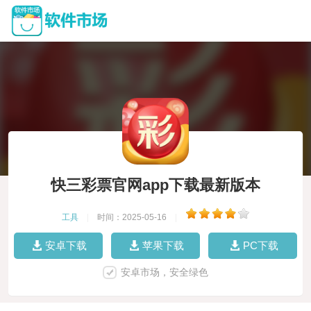
快三彩票官网app下载最新版本
工具
|
时间：2025-05-16
|
安卓下载
苹果下载
PC下载
安卓市场，安全绿色