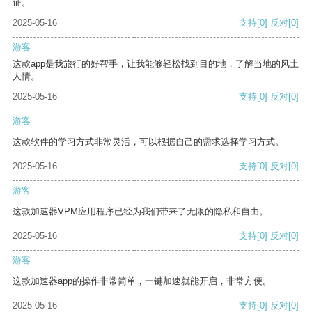
证。
2025-05-16
支持
[0]
反对
[0]
游客
这款app是我旅行的好帮手，让我能够轻松找到目的地，了解当地的风土
人情。
2025-05-16
支持
[0]
反对
[0]
游客
这款软件的学习方式非常灵活，可以根据自己的需求选择学习方式。
2025-05-16
支持
[0]
反对
[0]
游客
这款加速器VPM应用程序已经为我们带来了无限的隐私和自由。
2025-05-16
支持
[0]
反对
[0]
游客
这款加速器app的操作非常简单，一键加速就能开启，非常方便。
2025-05-16
支持
[0]
反对
[0]