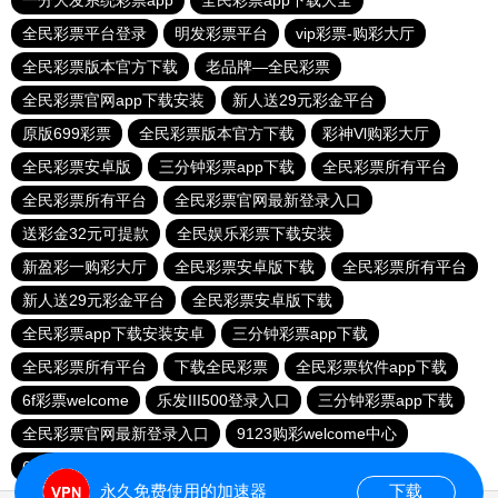
一分大发系统彩票app
全民彩票app下载大全
全民彩票平台登录
明发彩票平台
vip彩票-购彩大厅
全民彩票版本官方下载
老品牌—全民彩票
全民彩票官网app下载安装
新人送29元彩金平台
原版699彩票
全民彩票版本官方下载
彩神Vl购彩大厅
全民彩票安卓版
三分钟彩票app下载
全民彩票所有平台
全民彩票所有平台
全民彩票官网最新登录入口
送彩金32元可提款
全民娱乐彩票下载安装
新盈彩一购彩大厅
全民彩票安卓版下载
全民彩票所有平台
新人送29元彩金平台
全民彩票安卓版下载
全民彩票app下载安装安卓
三分钟彩票app下载
全民彩票所有平台
下载全民彩票
全民彩票软件app下载
6f彩票welcome
乐发III500登录入口
三分钟彩票app下载
全民彩票官网最新登录入口
9123购彩welcome中心
6f彩票welcome
永久免费使用的加速器
下载