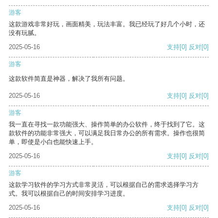
游客
这款游戏非常好玩，画面精美，玩法丰富。我已经玩了好几个小时，还
没有玩腻。
2025-05-16
支持
[0]
反对
[0]
游客
这款软件简直是神器，解决了我所有问题。
2025-05-16
支持
[0]
反对
[0]
游客
我一直在寻找一款功能强大、操作简单的办公软件，终于找到了它。这
款软件的功能非常强大，可以满足我日常办公的所有需求。操作也很简
单，即使是小白也能快速上手。
2025-05-16
支持
[0]
反对
[0]
游客
这款学习软件的学习方式非常灵活，可以根据自己的需求选择学习方
式。我可以根据自己的时间安排学习进度。
2025-05-16
支持
[0]
反对
[0]