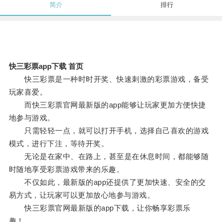
简介
排行
快三彩票app下载 首页
快三彩票是一种时时开奖、快速刺激的彩票游戏，备受
玩家喜爱。
而快三彩票官网最新版的app能够让玩家更加方便快捷
地参与游戏。
只需轻轻一点，就可以打开手机，选择自己喜欢的游戏
模式，进行下注，等待开奖。
无论是在家中、在路上，甚至是在休息时间，都能够随
时随地享受彩票游戏带来的乐趣。
不仅如此，最新版的app还提供了更加快速、安全的交
易方式，让玩家可以更加放心地参与游戏。
快三彩票官网最新版的app下载，让你畅享彩票乐
趣！。